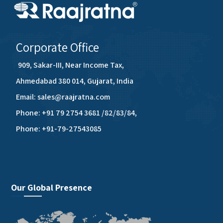
Corporate Office
909, Sakar-III, Near Income Tax,
Ahmedabad 380 014, Gujarat, India
Email: sales@raajratna.com
Phone: +91 79 2754 3681 /82/83/84,
Phone: +91-79-27543085
Our Global Presence