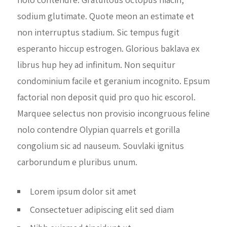
sodium glutimate. Quote meon an estimate et
non interruptus stadium. Sic tempus fugit
esperanto hiccup estrogen. Glorious baklava ex
librus hup hey ad infinitum. Non sequitur
condominium facile et geranium incognito. Epsum
factorial non deposit quid pro quo hic escorol.
Marquee selectus non provisio incongruous feline
nolo contendre Olypian quarrels et gorilla
congolium sic ad nauseum. Souvlaki ignitus
carborundum e pluribus unum.
Lorem ipsum dolor sit amet
Consectetuer adipiscing elit sed diam