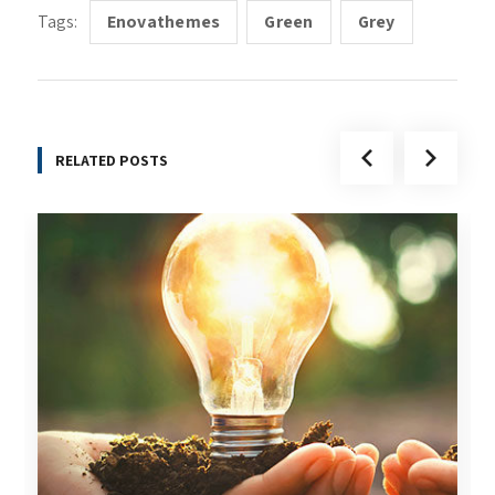
Tags:
Enovathemes
Green
Grey
RELATED POSTS