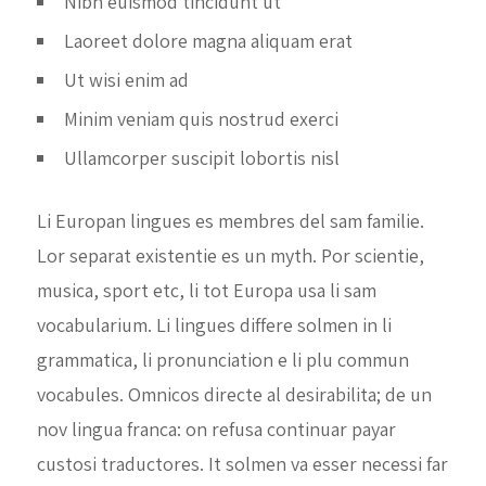
Nibh euismod tincidunt ut
Laoreet dolore magna aliquam erat
Ut wisi enim ad
Minim veniam quis nostrud exerci
Ullamcorper suscipit lobortis nisl
Li Europan lingues es membres del sam familie.
Lor separat existentie es un myth. Por scientie,
musica, sport etc, li tot Europa usa li sam
vocabularium. Li lingues differe solmen in li
grammatica, li pronunciation e li plu commun
vocabules. Omnicos directe al desirabilita; de un
nov lingua franca: on refusa continuar payar
custosi traductores. It solmen va esser necessi far