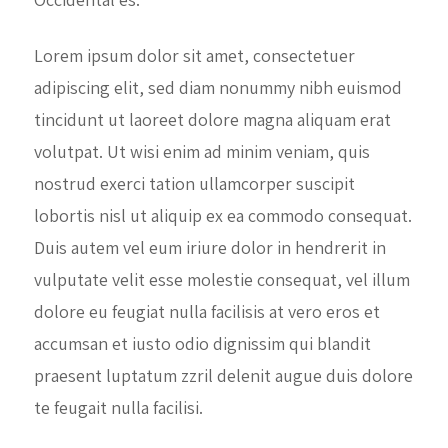
Lorem ipsum dolor sit amet, consectetuer
adipiscing elit, sed diam nonummy nibh euismod
tincidunt ut laoreet dolore magna aliquam erat
volutpat. Ut wisi enim ad minim veniam, quis
nostrud exerci tation ullamcorper suscipit
lobortis nisl ut aliquip ex ea commodo consequat.
Duis autem vel eum iriure dolor in hendrerit in
vulputate velit esse molestie consequat, vel illum
dolore eu feugiat nulla facilisis at vero eros et
accumsan et iusto odio dignissim qui blandit
praesent luptatum zzril delenit augue duis dolore
te feugait nulla facilisi.