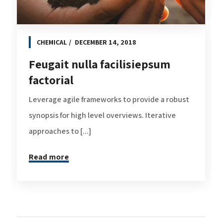
CHEMICAL
DECEMBER 14, 2018
Feugait nulla facilisiepsum
factorial
Leverage agile frameworks to provide a robust
synopsis for high level overviews. Iterative
approaches to [...]
Read more