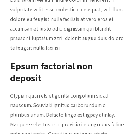
vulputate velit esse molestie consequat, vel illum
dolore eu feugiat nulla facilisis at vero eros et
accumsan et iusto odio dignissim qui blandit
praesent luptatum zzril delenit augue duis dolore
te feugait nulla facilisi.
Epsum factorial non
deposit
Olypian quarrels et gorilla congolium sic ad
nauseum. Souvlaki ignitus carborundum e
pluribus unum. Defacto lingo est igpay atinlay.
Marquee selectus non provisio incongruous feline
nolo contendre. Gratuitous octopus niacin,