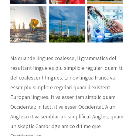
Ma quande lingues coalesce, li grammatica del
resultant lingue es plu simplic e regulari quam ti
del coalescent lingues. Li nov lingua franca va
esser plu simplic e regulari quam li existent
Europan lingues. It va esser tam simplic quam
Occidental: in fact, it va esser Occidental. A un
Angleso it va semblar un simplificat Angles, quam
un skeptic Cambridge amico dit me que
Occidental es.